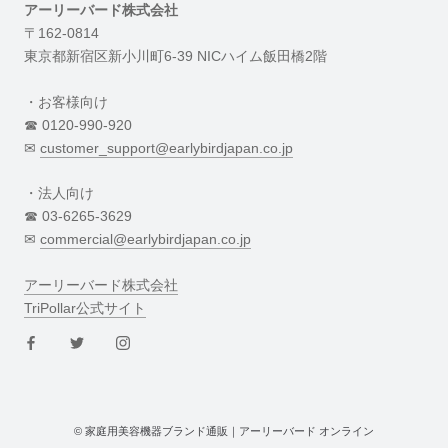
アーリーバード株式会社
〒162-0814
東京都新宿区新小川町6-39 NICハイム飯田橋2階
・お客様向け
☎︎ 0120-990-920
✉︎
customer_support@earlybirdjapan.co.jp
・法人向け
☎︎ 03-6265-3629
✉︎
commercial@earlybirdjapan.co.jp
アーリーバード株式会社
TriPollar公式サイト
© 家庭用美容機器ブランド通販｜アーリーバード オンライン