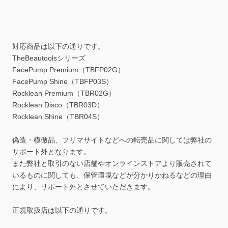
対応商品は以下の通りです。
TheBeautoolsシリーズ
FacePump Premium（TBFP02G）
FacePump Shine（TBFP03S）
Rocklean Premium（TBR02G）
Rocklean Disco（TBR03D）
Rocklean Shine（TBR04S）
偽造・模倣品、フリマサイトなどへの転売品に関しては弊社の
サポート外となります。
また弊社と取引のない店舗やオンラインストアより販売されて
いるものに関しても、保管環境などが分かりかねるなどの理由
により、サポート外とさせていただきます。
正規取扱店は以下の通りです。