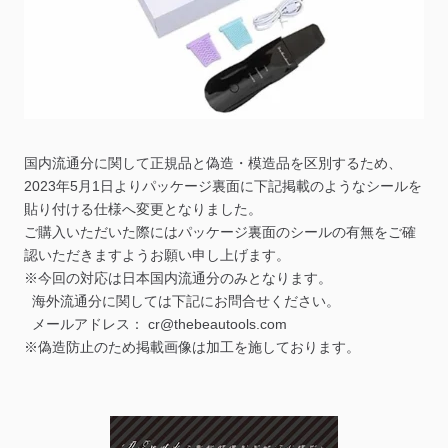
国内流通分に関して正規品と偽造・模造品を区別するため、
2023年5月1日よりパッケージ裏面に下記掲載のようなシールを
貼り付ける仕様へ変更となりました。
ご購入いただいた際にはパッケージ裏面のシールの有無をご確
認いただきますようお願い申し上げます。
※今回の対応は日本国内流通分のみとなります。
海外流通分に関しては下記にお問合せください。
メールアドレス： cr@thebeautools.com
※偽造防止のため掲載画像は加工を施しております。