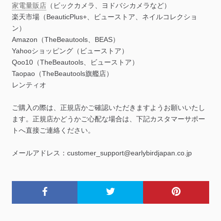
家電量販店
（ビックカメラ、ヨドバシカメラなど）
楽天市場（BeauticPlus+、ビューストア、ネイルコレクショ
ン）
Amazon（TheBeautools、BEAS）
Yahooショッピング（ビューストア）
Qoo10（TheBeautools、ビューストア）
Taopao（TheBeautools旗艦店）
レンティオ
ご購入の際は、正規店かご確認いただきますようお願いいたし
ます。正規店かどうかご心配な場合は、下記カスタマーサポー
トへ直接ご連絡ください。
メールアドレス：customer_support@earlybirdjapan.co.jp