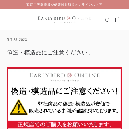
Skip
家庭用美顔器及び健康器具取扱オンラインストア
to
content
5月 23, 2023
偽造・模造品にご注意ください。