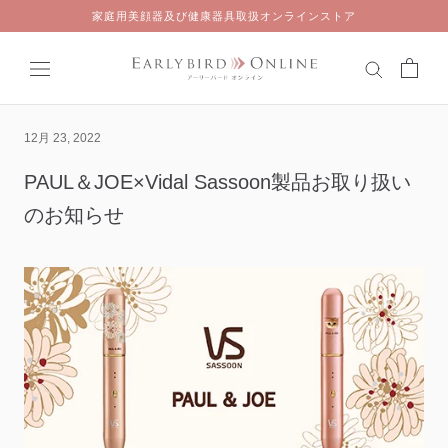
Skip
家庭用美顔器及び健康器具取扱オンラインストア
to
content
12月 23, 2022
PAUL＆JOE×Vidal Sassoon製品お取り扱い
のお知らせ