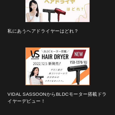
私にあうヘアドライヤーはどれ？
VIDAL SASSOONからBLDCモーター搭載ドラ
イヤーデビュー！