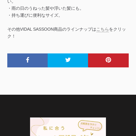
い。
・雨の日のうねった髪や浮いた髪にも。
・持ち運びに便利なサイズ。
その他VIDAL SASSOON商品のラインナップは
こちら
をクリッ
ク！