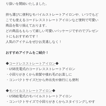
り扱いを開始いたしました。
持ち運びに便利なモバイルストレートアイロンや、いつでもど
こでも使えるコードレスストレートアイロンなど便利で可愛い
商品を取り揃えております。
どの商品ももらって嬉しい可愛いパッケージですのでプレゼン
トにもおすすめです！
人気のアイテムをぜひお見逃しなく！
おすすめアイテムをご紹介！
◆
コードレスストレートアイロン
◆
・USB充電式のコードレスストレートアイロン
・小回りがきくから前髪や後れ毛のお直しに
・コンパクトサイズだから外出先や旅行にも便利
◆
モバイルストレートアイロン
◆
・USB給電式のモバイルストレートアイロン
・コンパクトサイズで小回りがきくからスタイリングしやす