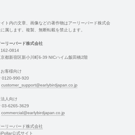
サイト内の文章、画像などの著作物はアーリーバード株式会
社に属します。複製、無断転載を禁止します。
アーリーバード株式会社
162-0814
京都新宿区新小川町6-39 NICハイム飯田橋2階
・お客様向け
︎ 0120-990-920
︎
customer_support@earlybirdjapan.co.jp
・法人向け
︎ 03-6265-3629
︎
commercial@earlybirdjapan.co.jp
アーリーバード株式会社
riPollar公式サイト