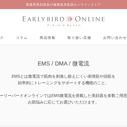
家庭用美顔器及び健康器具取扱オンラインストア
ス
コラム
商品情報
取り扱い店舗
お問い合わせ
ス
コラム
商品情報
取り扱い店舗
お問い合わせ
EMS / DMA / 微電流
EMSとは微電流で筋肉を刺激し鍛えにくい表情筋や頭筋を
効率的にトレーニングをサポートする機能のこと。
ーリーバードオンラインではEMS微電流を搭載した美顔器を多数ご用
お肌悩みに応じてお選びいただけます。