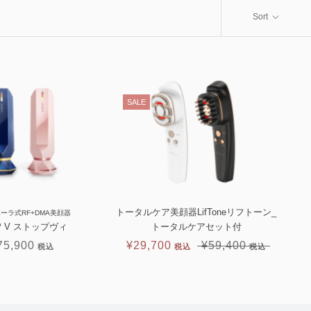
Sort
SALE
トータルケア美顔器LifToneリフトーン_
ーラ式RF+DMA美顔器
P V ストップヴィ
トータルケアセット付
75,900
¥29,700
¥59,400