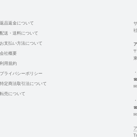
返品返金について
配送・送料について
お支払い方法について
〒
会社概要
東
利用規約
プライバシーポリシー
☎
特定商法取引法について
✉
転売について
☎
✉
T