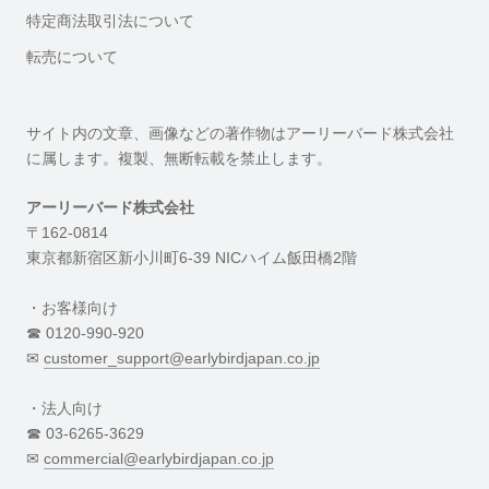
特定商法取引法について
転売について
サイト内の文章、画像などの著作物はアーリーバード株式会社
に属します。複製、無断転載を禁止します。
アーリーバード株式会社
〒162-0814
東京都新宿区新小川町6-39 NICハイム飯田橋2階
・お客様向け
☎︎ 0120-990-920
✉︎
customer_support@earlybirdjapan.co.jp
・法人向け
☎︎ 03-6265-3629
✉︎
commercial@earlybirdjapan.co.jp