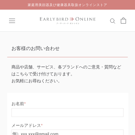
Skip
家庭用美顔器及び健康器具取扱オンラインストア
to
content
お客様のお問い合わせ
商品や店舗、サービス、各ブランドへのご意見・質問など
はこちらで受け付けております。
お気軽にお尋ねください。
お名前
メールアドレス