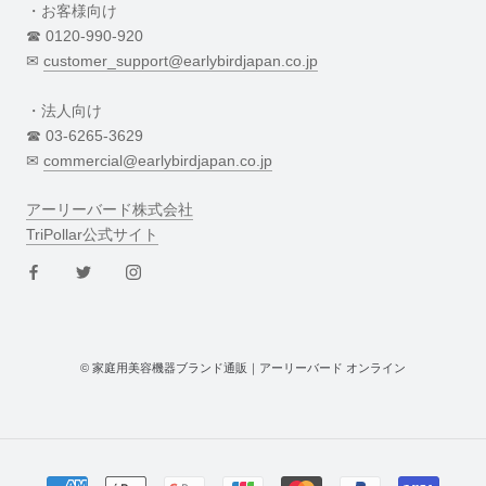
・お客様向け
☎︎ 0120-990-920
✉︎
customer_support@earlybirdjapan.co.jp
・法人向け
☎︎ 03-6265-3629
✉︎
commercial@earlybirdjapan.co.jp
アーリーバード株式会社
TriPollar公式サイト
© 家庭用美容機器ブランド通販｜アーリーバード オンライン