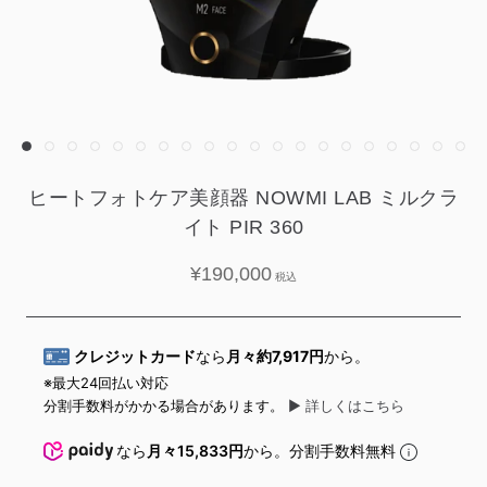
ヒートフォトケア美顔器 NOWMI LAB ミルクラ
イト PIR 360
¥190,000
クレジットカード
なら
月々約
7,917
円
から。
※最大24回払い対応
分割手数料がかかる場合があります。
▶ 詳しくはこちら
なら
月々15,833円
から。分割手数料無料