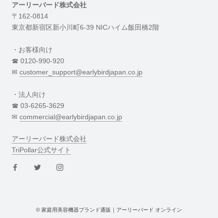
アーリーバード株式会社
〒162-0814
東京都新宿区新小川町6-39 NICハイム飯田橋2階
・お客様向け
☎︎ 0120-990-920
✉︎
customer_support@earlybirdjapan.co.jp
・法人向け
☎︎ 03-6265-3629
✉︎
commercial@earlybirdjapan.co.jp
アーリーバード株式会社
TriPollar公式サイト
© 家庭用美容機器ブランド通販｜アーリーバード オンライン