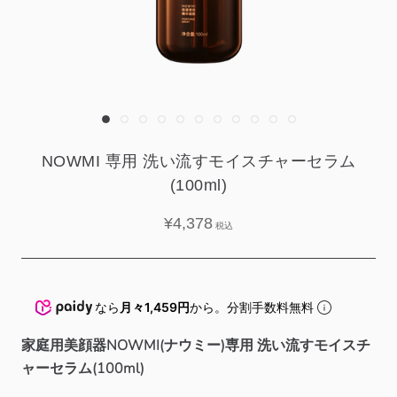
NOWMI 専用 洗い流すモイスチャーセラム
(100ml)
¥4,378
なら
月々1,459円
から。分割手数料無料
家庭用美顔器NOWMI(ナウミー)専用 洗い流すモイスチ
ャーセラム(100ml)