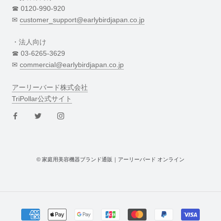
☎︎ 0120-990-920
✉︎
customer_support@earlybirdjapan.co.jp
・法人向け
☎︎ 03-6265-3629
✉︎
commercial@earlybirdjapan.co.jp
アーリーバード株式会社
TriPollar公式サイト
© 家庭用美容機器ブランド通販｜アーリーバード オンライン