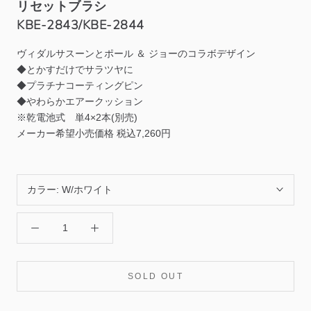
リセットブラシ
KBE-2843/
KBE-2844
ヴィダルサスーンとポール ＆ ジョーのコラボデザイン
◆とかすだけでサラツヤに
◆プラチナコーティングピン
◆やわらかエアークッション
※乾電池式 単4×2本(別売)
メーカー希望小売価格
税込
7,260円
カラー:
W/ホワイト
SOLD OUT