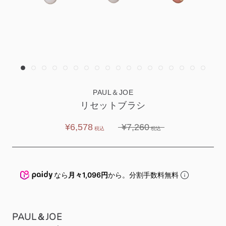
PAUL＆JOE
リセットブラシ
¥6,578
¥7,260
なら
月々1,096円
から。分割手数料無料
PAUL＆JOE