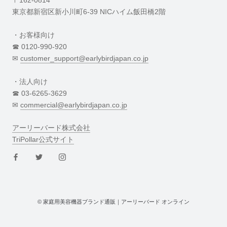
〒162-0814
東京都新宿区新小川町6-39 NICハイム飯田橋2階
・お客様向け
☎︎ 0120-990-920
✉︎
customer_support@earlybirdjapan.co.jp
・法人向け
☎︎ 03-6265-3629
✉︎
commercial@earlybirdjapan.co.jp
アーリーバード株式会社
TriPollar公式サイト
© 家庭用美容機器ブランド通販｜アーリーバード オンライン