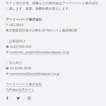
サイト内の文章、画像などの著作物はアーリーバード株式会社
に属します。複製、無断転載を禁止します。
アーリーバード株式会社
〒162-0814
東京都新宿区新小川町6-39 NICハイム飯田橋2階
・お客様向け
☎︎ 0120-990-920
✉︎
customer_support@earlybirdjapan.co.jp
・法人向け
☎︎ 03-6265-3629
✉︎
commercial@earlybirdjapan.co.jp
アーリーバード株式会社
TriPollar公式サイト