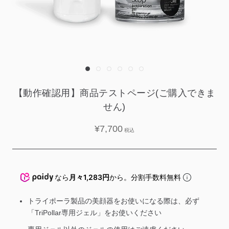
【動作確認用】商品テストページ(ご購入できま
せん)
¥7,700
なら
月々1,283円
から。分割手数料無料
トライポーラ製品の美顔器をお使いになる際は、必ず
「TriPollar専用ジェル」をお使いください