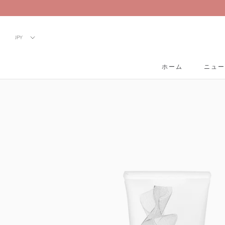
Skip
to
content
ホーム
ニュー
ホーム
ニュー