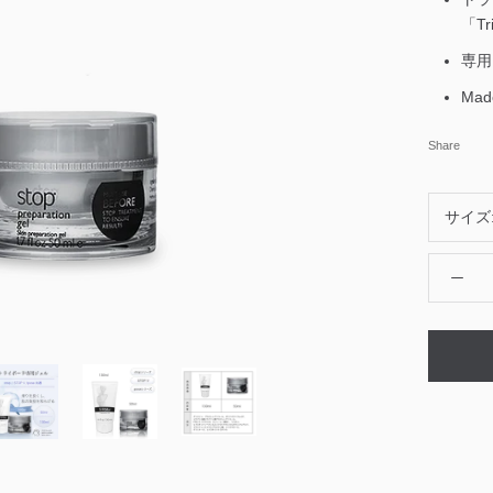
「T
専用
Made
Share
サイズ