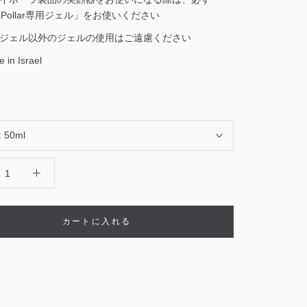
riPollar専用ジェル」をお使いください
ジェル以外のジェルの使用はご遠慮ください
 in Israel
:
50ml
カートに入れる