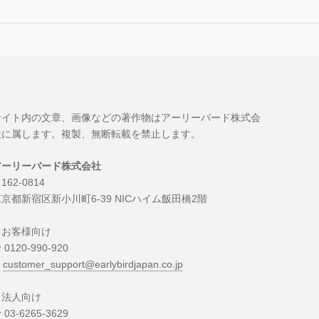
サイト内の文章、画像などの著作物はアーリーバード株式会
社に属します。複製、無断転載を禁止します。
アーリーバード株式会社
162-0814
京都新宿区新小川町6-39 NICハイム飯田橋2階
・お客様向け
︎ 0120-990-920
︎
customer_support@earlybirdjapan.co.jp
・法人向け
︎ 03-6265-3629