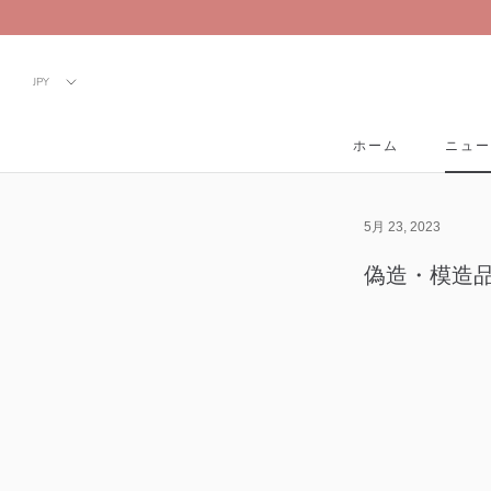
Skip
to
content
ホーム
ニュー
ホーム
ニュー
5月 23, 2023
偽造・模造