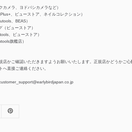
クカメラ、ヨドバシカメラなど）
icPlus+、ビューストア、ネイルコレクション）
utools、BEAS）
ング（ビューストア）
autools、ビューストア）
utools旗艦店）
規店かご確認いただきますようお願いいたします。正規店かどうかご心
トへ直接ご連絡ください。
er_support@earlybirdjapan.co.jp