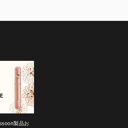
assoon製品お