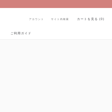
カートを見る (
0
)
アカウント
サイト内検索
Share
Prev
Next
ご利用ガイド
ご利用ガイド