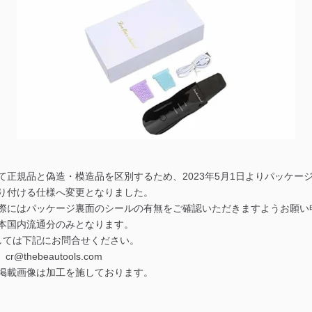
て正規品と偽造・模造品を区別するため、2023年5月1日よりパッケー
り付ける仕様へ変更となりました。
際にはパッケージ裏面のシールの有無をご確認いただきますようお願い
本国内流通分のみとなります。
ては下記にお問合せください。
thebeautools.com
掲載画像は加工を施しております。