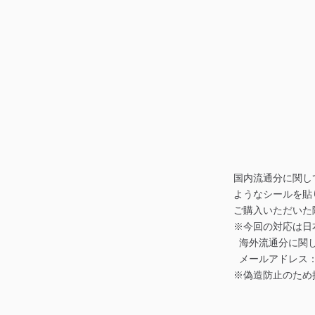
国内流通分に関し
ようなシールを貼
ご購入いただいた
※今回の対応は日
海外流通分に関し
メールアドレス： cr@
※偽造防止のため