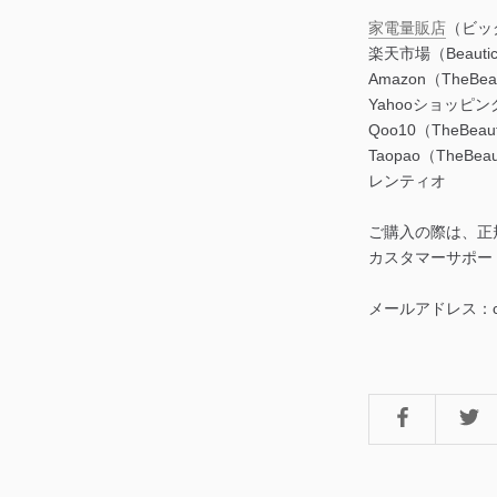
家電量販店
（ビッ
楽天市場（Beaut
Amazon（TheBea
Yahooショッピ
Qoo10（TheBe
Taopao（TheBea
レンティオ
ご購入の際は、正
カスタマーサポー
メールアドレス：custom