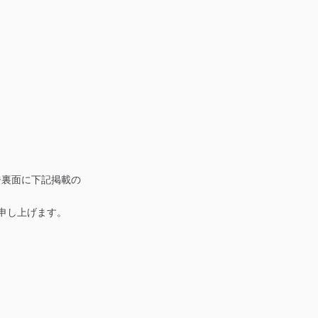
ジ裏面に下記掲載の
申し上げます。