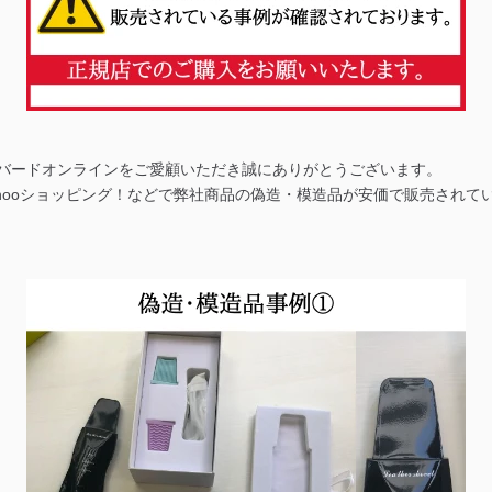
バードオンラインをご愛顧いただき誠にありがとうございます。
Yahooショッピング！などで弊社商品の偽造・模造品が安価で販売され