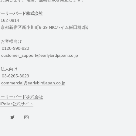
アーリーバード株式会社
162-0814
京都新宿区新小川町6-39 NICハイム飯田橋2階
・お客様向け
︎ 0120-990-920
︎
customer_support@earlybirdjapan.co.jp
・法人向け
︎ 03-6265-3629
︎
commercial@earlybirdjapan.co.jp
アーリーバード株式会社
riPollar公式サイト