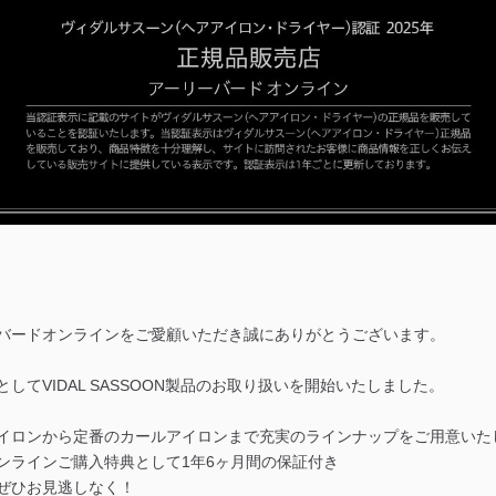
バードオンラインをご愛顧いただき誠にありがとうございます。
してVIDAL SASSOON製品のお取り扱いを開始いたしました。
イロンから定番のカールアイロンまで充実のラインナップをご用意いた
ンラインご購入特典として1年6ヶ月間の保証付き
ぜひお見逃しなく！