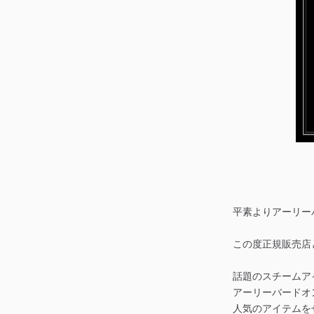
平素よりアーリー
この度正規販売店と
話題のスチームア
アーリーバードオ
人気のアイテムを