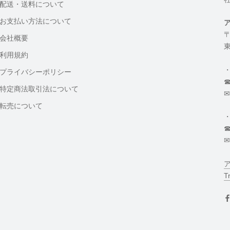
配送・送料について
お支払い方法について
〒
会社概要
東
利用規約
プライバシーポリシー
☎
特定商法取引法について
✉
転売について
☎
✉
T