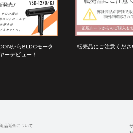
SSOONからBLDCモータ
転売品にご注意くださ
ヤーデビュー！
返品返金について