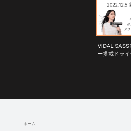
VIDAL SA
ー搭載ドライ
ホーム