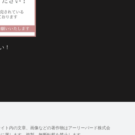
い！
サイト内の文章、画像などの著作物はアーリーバード株式会
社に属します。複製、無断転載を禁止します。