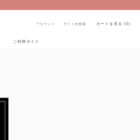
カートを見る (
0
)
アカウント
サイト内検索
Share
Prev
Next
ご利用ガイド
ご利用ガイド