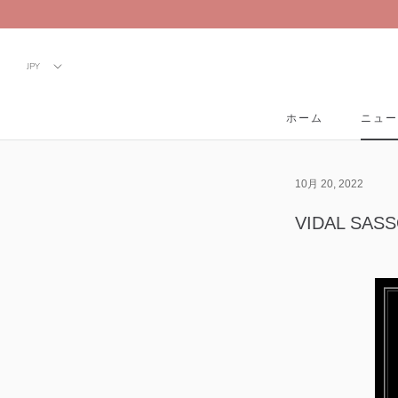
Skip
to
content
ホーム
ニュー
ホーム
ニュー
10月 20, 2022
VIDAL S