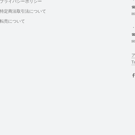
プライバシーポリシー
☎
特定商法取引法について
✉
転売について
☎
✉
T