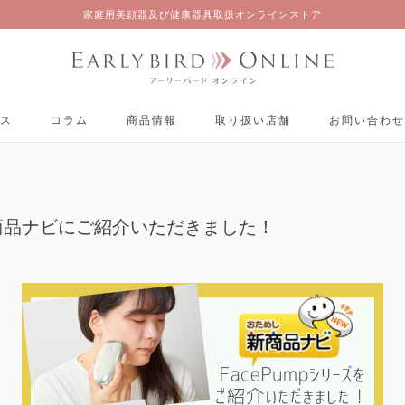
家庭用美顔器及び健康器具取扱オンラインストア
ス
コラム
商品情報
取り扱い店舗
お問い合わせ
ス
コラム
商品情報
取り扱い店舗
お問い合わせ
商品ナビにご紹介いただきました！