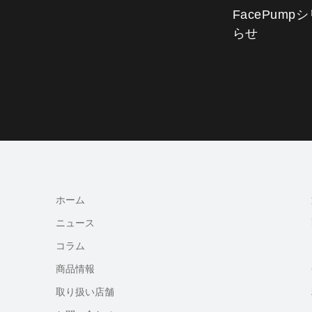
FacePum
らせ
ホーム
ニュース
コラム
商品情報
取り扱い店舗