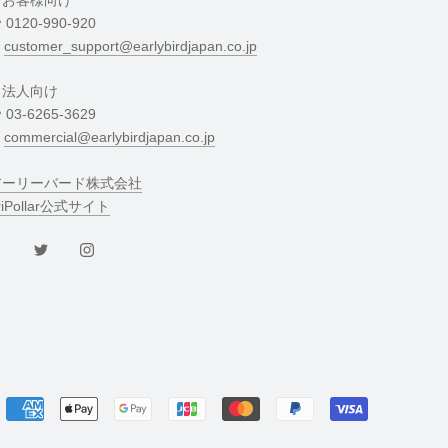
・お客様向け
︎ 0120-990-920
︎
customer_support@earlybirdjapan.co.jp
・法人向け
︎ 03-6265-3629
︎
commercial@earlybirdjapan.co.jp
アーリーバード株式会社
riPollar公式サイト