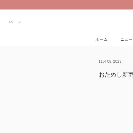
Skip
to
content
ホーム
ニュー
ホーム
ニュー
11月 08, 2023
おためし新