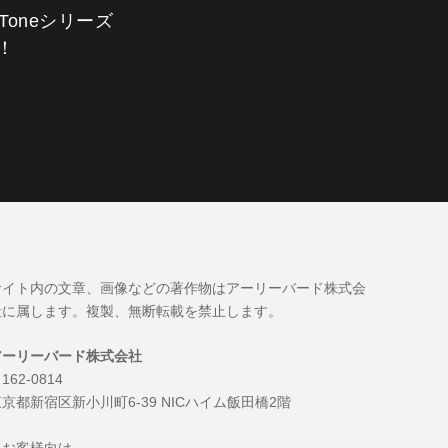
Toneシリーズ
！
サイト内の文章、画像などの著作物はアーリーバード株式会
社に属します。複製、無断転載を禁止します。
アーリーバード株式会社
162-0814
京都新宿区新小川町6-39 NICハイム飯田橋2階