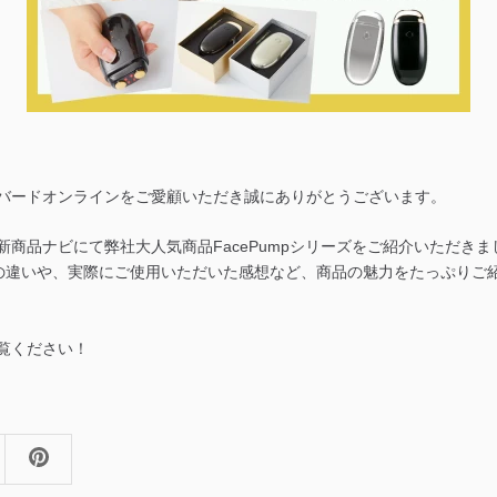
バードオンラインをご愛顧いただき誠にありがとうございます。
新商品ナビにて弊社大人気商品FacePumpシリーズをご紹介いただきま
hineの違いや、実際にご使用いただいた感想など、商品の魅力をたっぷり
覧ください！