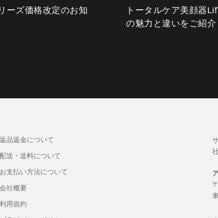
pシリーズ価格改定のお知
トータルケア美顔器Lif
の魅力と違いをご紹介
返品返金について
配送・送料について
お支払い方法について
〒
会社概要
東
利用規約