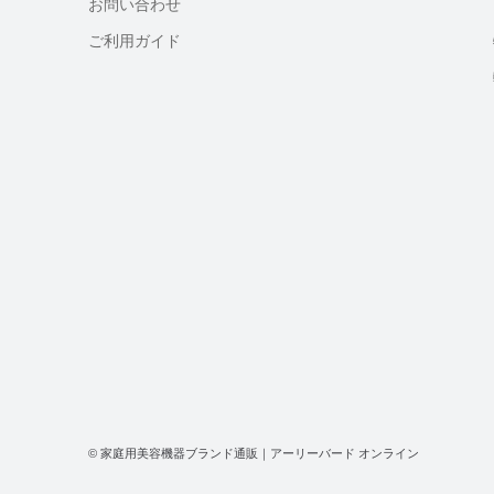
お問い合わせ
ご利用ガイド
© 家庭用美容機器ブランド通販｜アーリーバード オンライン