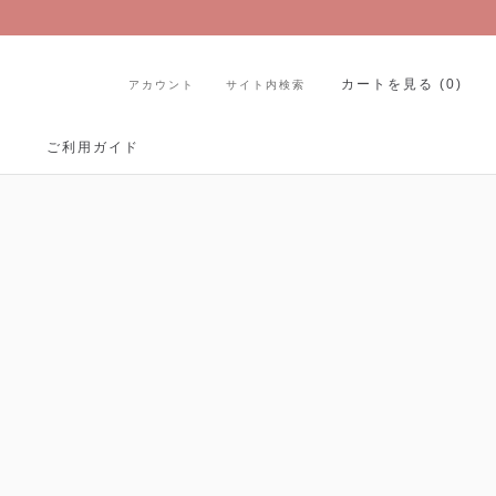
カートを見る (
0
)
アカウント
サイト内検索
Share
Prev
Next
ご利用ガイド
ご利用ガイド