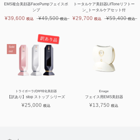
EMS複合美顔器FacePumpフェイスポ
トータルケア美顔器LifToneリフトー
ンプ
ン_トータルケアセット付
¥39,600
¥49,500
¥29,700
¥59,400
Sold
out
トライポーラ式RF特化美顔器
Enage
【訳あり】stop ストップ シリーズ
フェイス用EMS美顔器
¥25,000
¥13,750