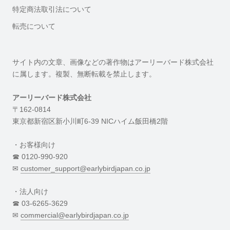
特定商法取引法について
転売について
サイト内の文章、画像などの著作物はアーリーバード株式会社
に属します。複製、無断転載を禁止します。
アーリーバード株式会社
〒162-0814
東京都新宿区新小川町6-39 NICハイム飯田橋2階
・お客様向け
☎︎ 0120-990-920
✉︎
customer_support@earlybirdjapan.co.jp
・法人向け
☎︎ 03-6265-3629
✉︎
commercial@earlybirdjapan.co.jp