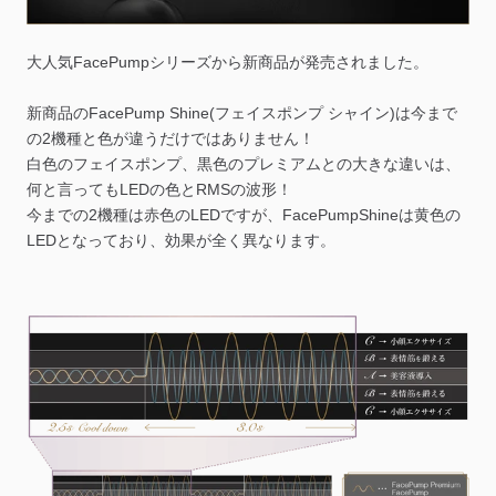
大人気FacePumpシリーズから新商品が発売されました。
新商品のFacePump Shine(フェイスポンプ シャイン)は今まで
の2機種と色が違うだけではありません！
白色のフェイスポンプ、黒色のプレミアムとの大きな違いは、
何と言ってもLEDの色とRMSの波形！
今までの2機種は
赤色のLEDですが、FacePumpShineは黄色の
LEDとなっており、効果が全く異なります。