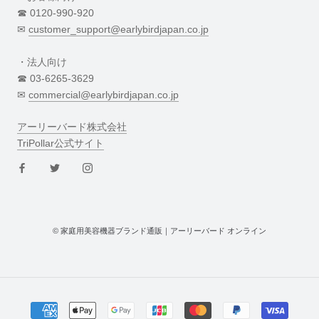
☎︎ 0120-990-920
✉︎
customer_support@earlybirdjapan.co.jp
・法人向け
☎︎ 03-6265-3629
✉︎
commercial@earlybirdjapan.co.jp
アーリーバード株式会社
TriPollar公式サイト
© 家庭用美容機器ブランド通販｜アーリーバード オンライン