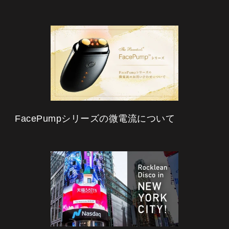
FacePumpシリーズの微電流について