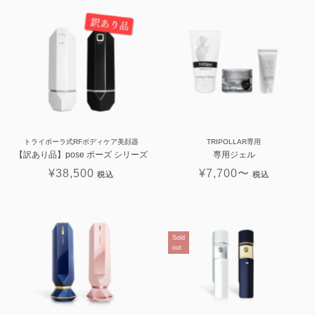
トライポーラ式RFボディケア美顔器
TRIPOLLAR専用
【訳あり品】pose ポーズ シリーズ
専用ジェル
¥38,500
¥7,700
〜
Sold
out