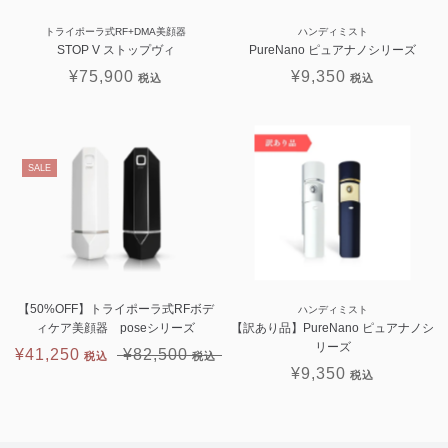
トライポーラ式RF+DMA美顔器
ハンディミスト
STOP V ストップヴィ
PureNano ピュアナノシリーズ
¥75,900
¥9,350
SALE
【50%OFF】トライポーラ式RFボデ
ハンディミスト
ィケア美顔器 poseシリーズ
【訳あり品】PureNano ピュアナノシ
リーズ
¥41,250
¥82,500
¥9,350